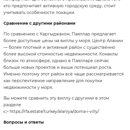
кто предпочитает активную городскую среду, стоит
учитывать особенности локации.
Сравнение с другими районами
По сравнению с Каргыджаком, Паяллар предлагает
более доступные цены на виллы у моря. Центр Алании
— более плотный и активный район с существенно
более высокой стоимостью недвижимости. Конаклы
близок по атмосфере, однако в Паялларе сейчас
больше новых проектов и выше потенциал роста.
Именно поэтому этот район всё чаще рассматривается
как перспективное направление для покупки
недвижимости у моря.
Вы можете сравнить эту виллу с другими в этом
разделе
👉
https://rfa.estate/turkey/alaniya/doma-i-villy/
Вопросы и ответы